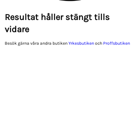
Resultat håller stängt tills
vidare
Besök gärna våra andra butiken
Yrkesbutiken
och
Proffsbutiken