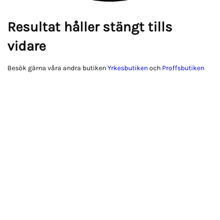
Resultat håller stängt tills
vidare
Besök gärna våra andra butiken
Yrkesbutiken
och
Proffsbutiken