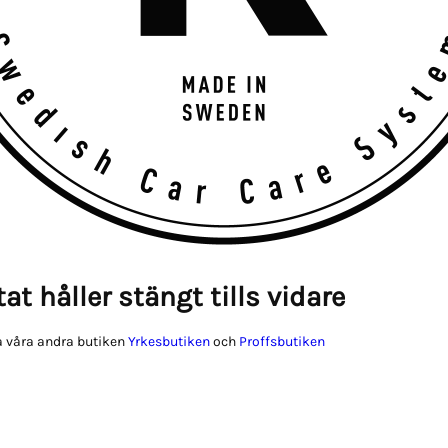
at håller stängt tills vidare
 våra andra butiken
Yrkesbutiken
och
Proffsbutiken