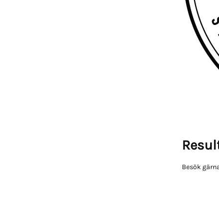
Result
Besök gärna