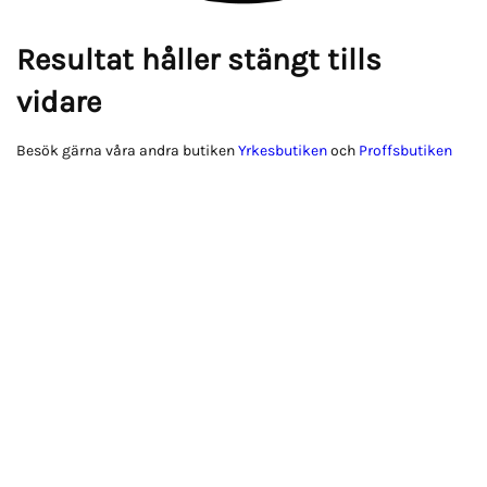
Resultat håller stängt tills
vidare
Besök gärna våra andra butiken
Yrkesbutiken
och
Proffsbutiken