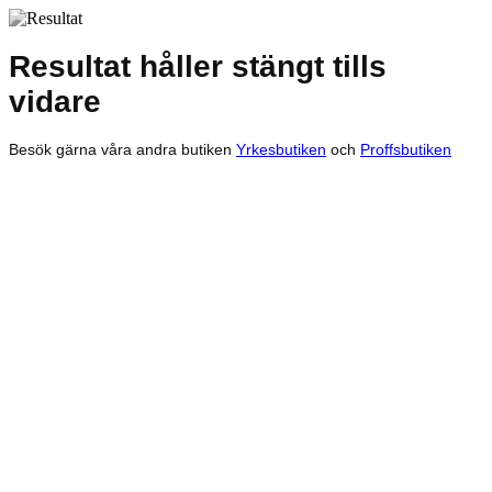
Resultat håller stängt tills
vidare
Besök gärna våra andra butiken
Yrkesbutiken
och
Proffsbutiken