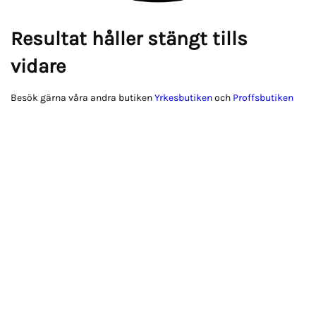
Resultat håller stängt tills
vidare
Besök gärna våra andra butiken
Yrkesbutiken
och
Proffsbutiken