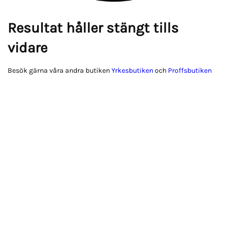
Resultat håller stängt tills
vidare
Besök gärna våra andra butiken
Yrkesbutiken
och
Proffsbutiken