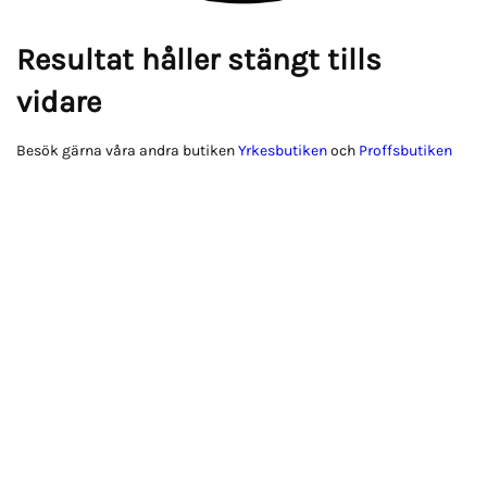
Resultat håller stängt tills
vidare
Besök gärna våra andra butiken
Yrkesbutiken
och
Proffsbutiken