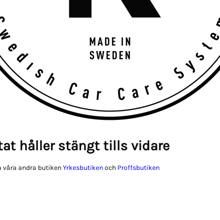
at håller stängt tills vidare
 våra andra butiken
Yrkesbutiken
och
Proffsbutiken