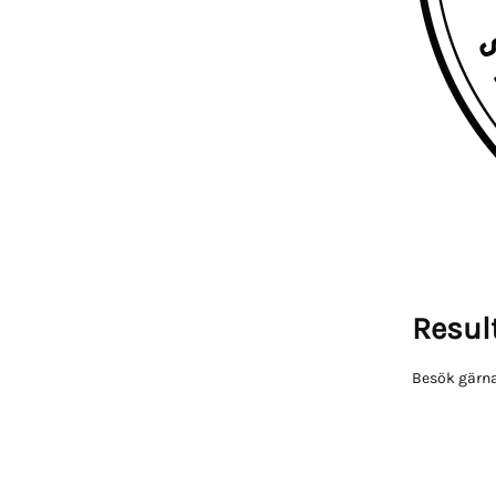
Result
Besök gärna