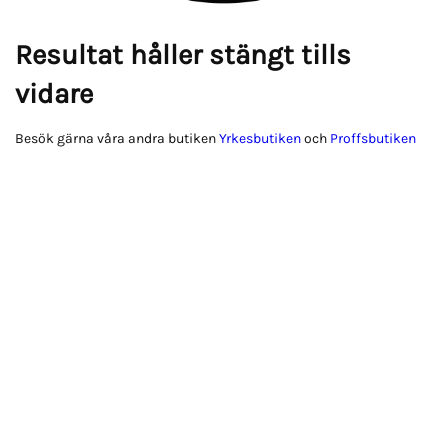
Resultat håller stängt tills
vidare
Besök gärna våra andra butiken
Yrkesbutiken
och
Proffsbutiken