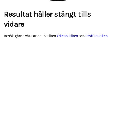
Resultat håller stängt tills
vidare
Besök gärna våra andra butiken
Yrkesbutiken
och
Proffsbutiken