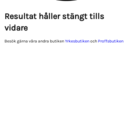
Resultat håller stängt tills
vidare
Besök gärna våra andra butiken
Yrkesbutiken
och
Proffsbutiken