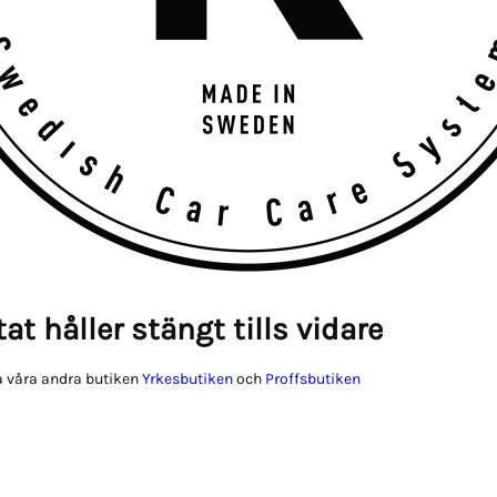
at håller stängt tills vidare
 våra andra butiken
Yrkesbutiken
och
Proffsbutiken