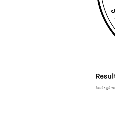
Result
Besök gärna