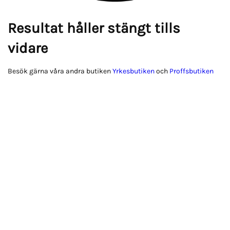
Resultat håller stängt tills
vidare
Besök gärna våra andra butiken
Yrkesbutiken
och
Proffsbutiken