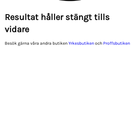
Resultat håller stängt tills
vidare
Besök gärna våra andra butiken
Yrkesbutiken
och
Proffsbutiken