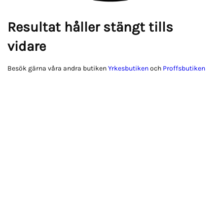
Resultat håller stängt tills
vidare
Besök gärna våra andra butiken
Yrkesbutiken
och
Proffsbutiken