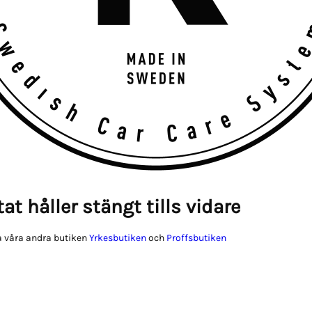
at håller stängt tills vidare
 våra andra butiken
Yrkesbutiken
och
Proffsbutiken