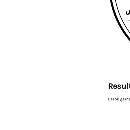
Result
Besök gärna