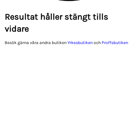
Resultat håller stängt tills
vidare
Besök gärna våra andra butiken
Yrkesbutiken
och
Proffsbutiken