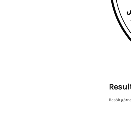
Result
Besök gärna