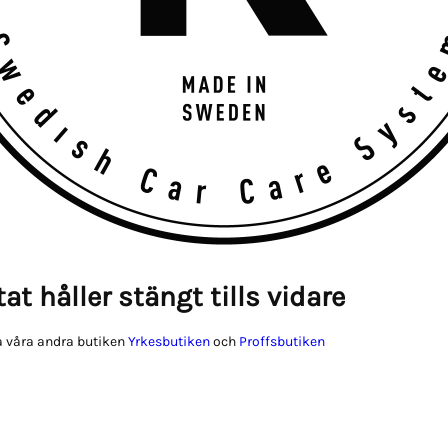
at håller stängt tills vidare
 våra andra butiken
Yrkesbutiken
och
Proffsbutiken