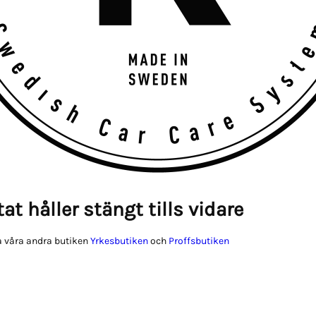
at håller stängt tills vidare
 våra andra butiken
Yrkesbutiken
och
Proffsbutiken