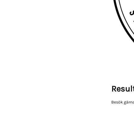
Result
Besök gärna