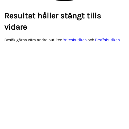
Resultat håller stängt tills
vidare
Besök gärna våra andra butiken
Yrkesbutiken
och
Proffsbutiken