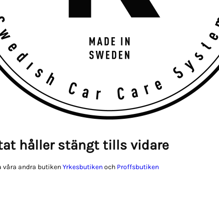
at håller stängt tills vidare
 våra andra butiken
Yrkesbutiken
och
Proffsbutiken