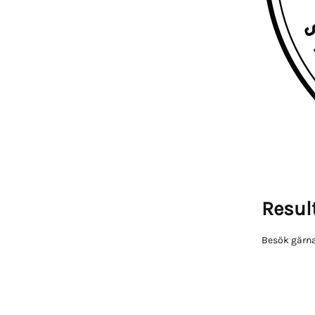
Result
Besök gärna