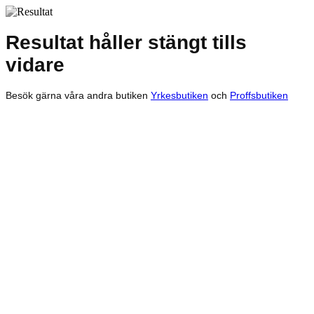
Resultat håller stängt tills
vidare
Besök gärna våra andra butiken
Yrkesbutiken
och
Proffsbutiken