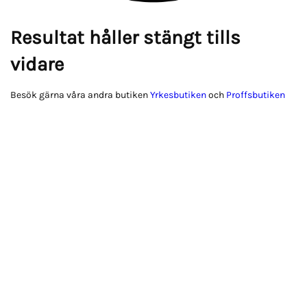
Resultat håller stängt tills
vidare
Besök gärna våra andra butiken
Yrkesbutiken
och
Proffsbutiken