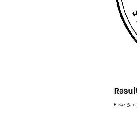
Result
Besök gärna