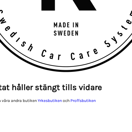
at håller stängt tills vidare
 våra andra butiken
Yrkesbutiken
och
Proffsbutiken