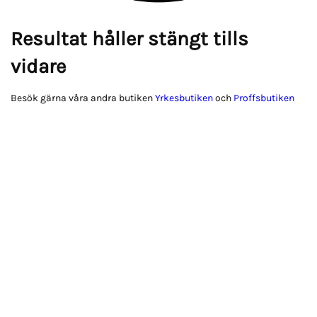
Resultat håller stängt tills
vidare
Besök gärna våra andra butiken
Yrkesbutiken
och
Proffsbutiken