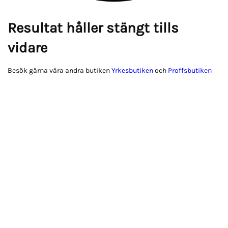
Resultat håller stängt tills
vidare
Besök gärna våra andra butiken
Yrkesbutiken
och
Proffsbutiken