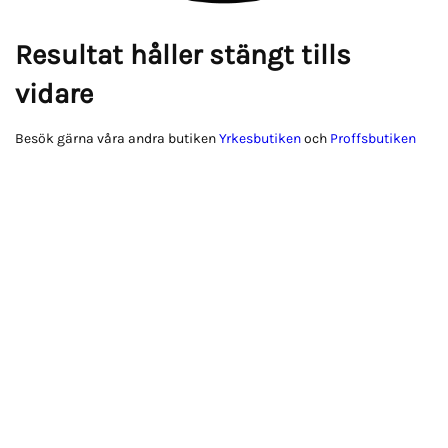
Resultat håller stängt tills
vidare
Besök gärna våra andra butiken
Yrkesbutiken
och
Proffsbutiken