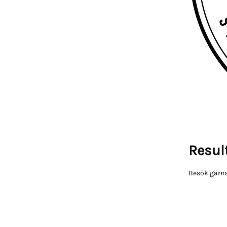
Result
Besök gärna