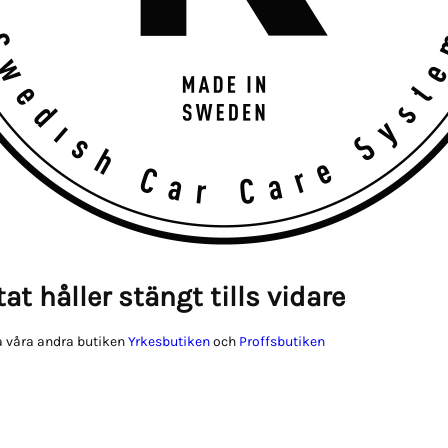
at håller stängt tills vidare
 våra andra butiken
Yrkesbutiken
och
Proffsbutiken