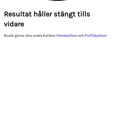
Resultat håller stängt tills
vidare
Besök gärna våra andra butiken
Yrkesbutiken
och
Proffsbutiken