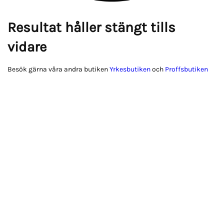
Resultat håller stängt tills
vidare
Besök gärna våra andra butiken
Yrkesbutiken
och
Proffsbutiken