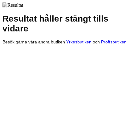
Resultat håller stängt tills
vidare
Besök gärna våra andra butiken
Yrkesbutiken
och
Proffsbutiken