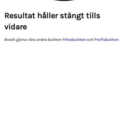
Resultat håller stängt tills
vidare
Besök gärna våra andra butiken
Yrkesbutiken
och
Proffsbutiken