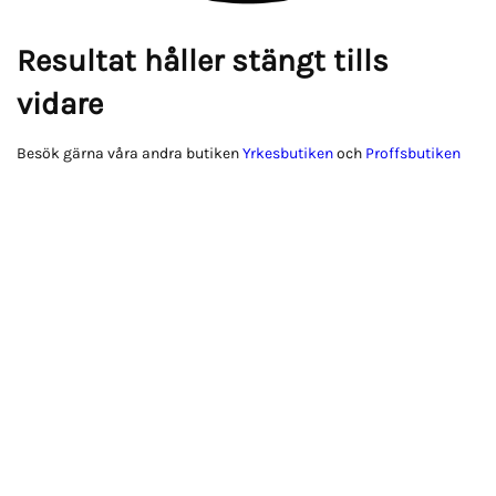
Resultat håller stängt tills
vidare
Besök gärna våra andra butiken
Yrkesbutiken
och
Proffsbutiken