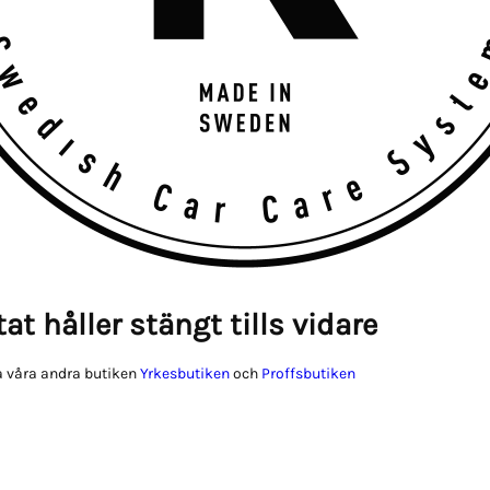
at håller stängt tills vidare
 våra andra butiken
Yrkesbutiken
och
Proffsbutiken