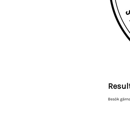
Result
Besök gärna