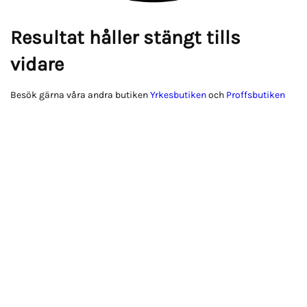
Resultat håller stängt tills
vidare
Besök gärna våra andra butiken
Yrkesbutiken
och
Proffsbutiken