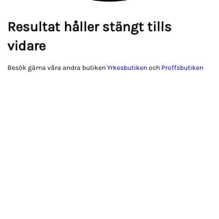
Resultat håller stängt tills
vidare
Besök gärna våra andra butiken
Yrkesbutiken
och
Proffsbutiken