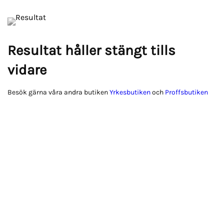
Resultat håller stängt tills
vidare
Besök gärna våra andra butiken
Yrkesbutiken
och
Proffsbutiken