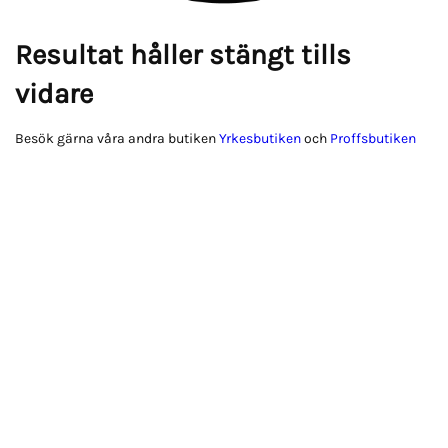
Resultat håller stängt tills
vidare
Besök gärna våra andra butiken
Yrkesbutiken
och
Proffsbutiken