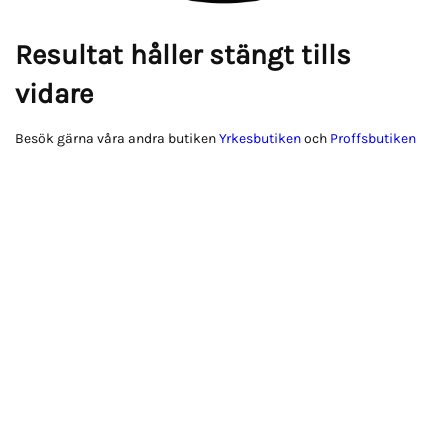
Resultat håller stängt tills
vidare
Besök gärna våra andra butiken
Yrkesbutiken
och
Proffsbutiken