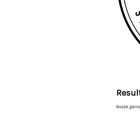
Result
Besök gärna