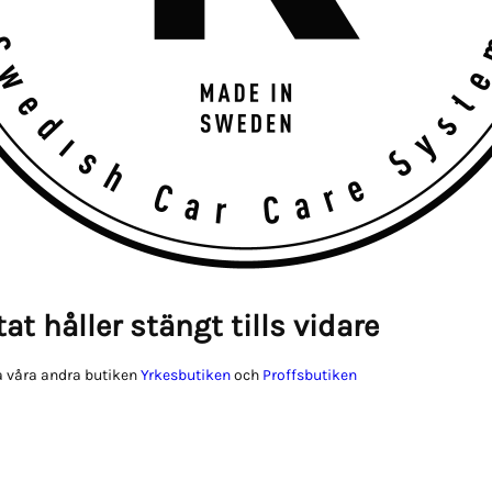
at håller stängt tills vidare
 våra andra butiken
Yrkesbutiken
och
Proffsbutiken