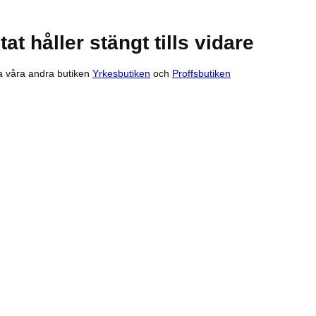
at håller stängt tills vidare
 våra andra butiken
Yrkesbutiken
och
Proffsbutiken