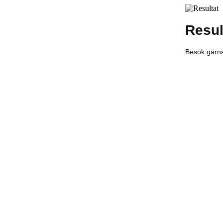
Result
Besök gärna