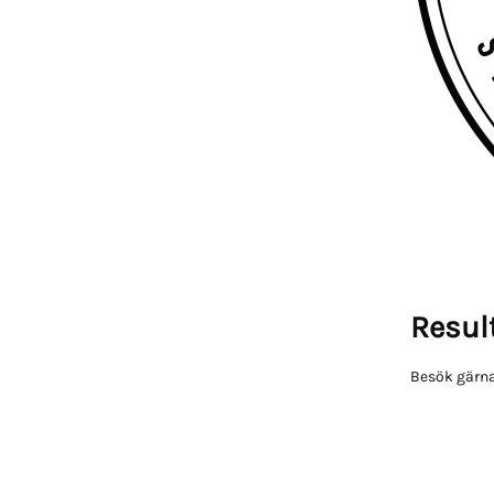
Result
Besök gärna