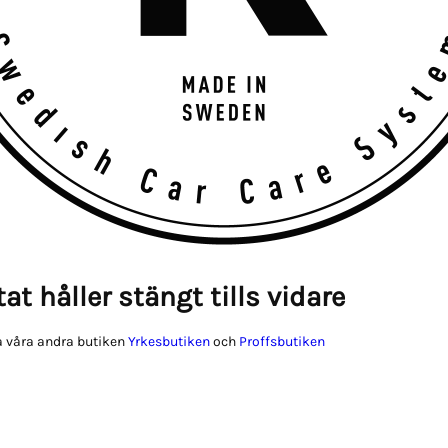
at håller stängt tills vidare
 våra andra butiken
Yrkesbutiken
och
Proffsbutiken