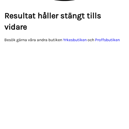
Resultat håller stängt tills
vidare
Besök gärna våra andra butiken
Yrkesbutiken
och
Proffsbutiken