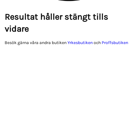
Resultat håller stängt tills
vidare
Besök gärna våra andra butiken
Yrkesbutiken
och
Proffsbutiken