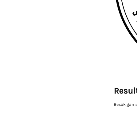
Result
Besök gärna