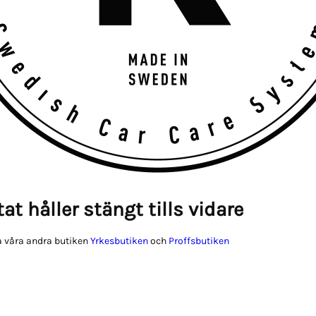
at håller stängt tills vidare
 våra andra butiken
Yrkesbutiken
och
Proffsbutiken