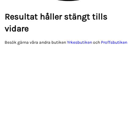
Resultat håller stängt tills
vidare
Besök gärna våra andra butiken
Yrkesbutiken
och
Proffsbutiken