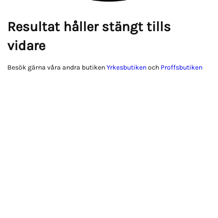
Resultat håller stängt tills
vidare
Besök gärna våra andra butiken
Yrkesbutiken
och
Proffsbutiken