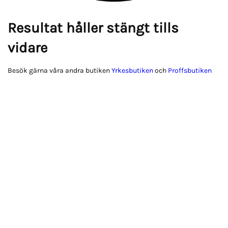
Resultat håller stängt tills
vidare
Besök gärna våra andra butiken
Yrkesbutiken
och
Proffsbutiken