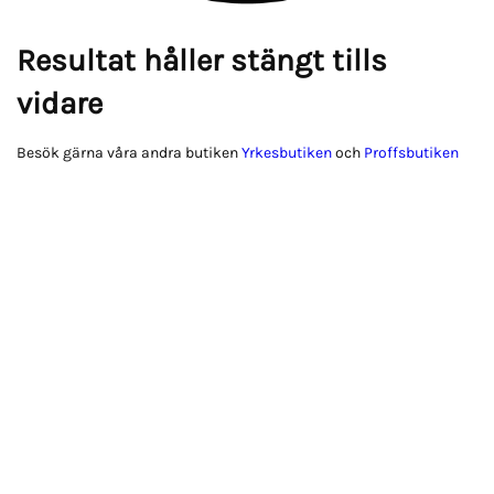
Resultat håller stängt tills
vidare
Besök gärna våra andra butiken
Yrkesbutiken
och
Proffsbutiken